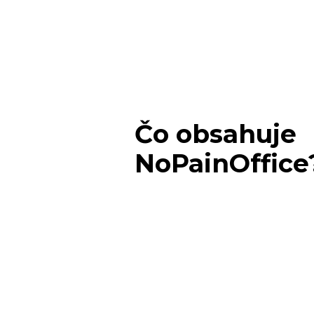
Čo obsahuje
NoPainOffice