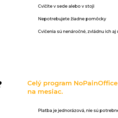
Cvičíte v sede alebo v stoji
Nepotrebujete žiadne pomôcky
Cvičenia sú nenáročné, zvládnu ich aj 
?
Celý program NoPainOffice 
na mesiac.
Platba je jednorázová, nie sú potreb