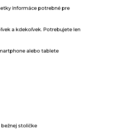
šetky informáce potrebné pre
ľvek a kdekoľvek. Potrebujete len
smartphone alebo tablete
 bežnej stoličke