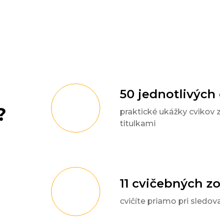
50 jednotlivých
?
praktické ukážky cvikov 
titulkami
11 cvičebných z
cvičíte priamo pri sledov