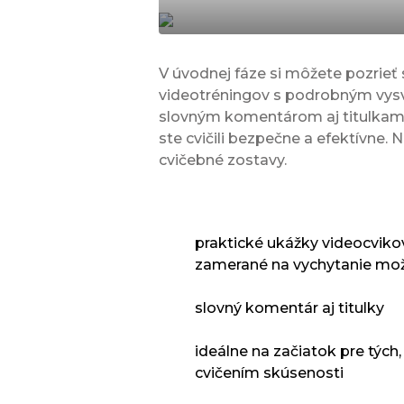
V úvodnej fáze si môžete pozrieť 
videotréningov s podrobným vys
slovným komentárom aj titulkami 
ste cvičili bezpečne a efektívne. 
cvičebné zostavy.
praktické ukážky videocviko
zamerané na vychytanie mož
slovný komentár aj titulky
ideálne na začiatok pre tých,
cvičením skúsenosti