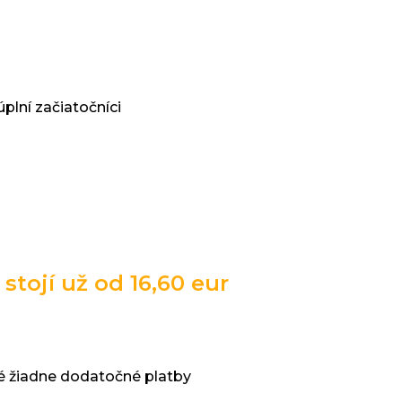
úplní začiatočníci
stojí už od 16,60 eur
né žiadne dodatočné platby