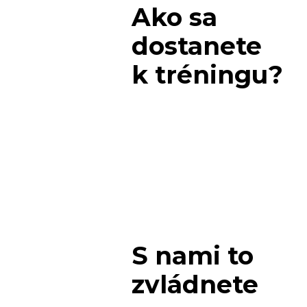
Ako sa
dostanete
k tréningu?
S nami to
zvládnete