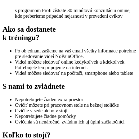
s programom Profi získate 30 minútovú konzultáciu online,
kde preberieme prípadné nejasnosti v prevedení cvikov
Ako sa dostanete
k tréningu?
Po objednaní zašleme na váš email všetky informáce potrebné
pre sledovanie videí NoPainOffice.
Videá môžete sledovať online kedykoľvek a kdekoľvek.
Potrebujete len pripojenie na internet.
Videá môžete sledovať na počítači, smartphone alebo tablete
S nami to zvládnete
Nepotrebujete žiaden extra priestor
Cvičiť môzete pri pracovnom stole na bežnej stoličke
Cvičíte v sede alebo v stoji
Nepotrebujete žiadne pomôcky
Cvičenia sú nenáročné, zvládnu ich aj úplní začiatočníci
Koľko to stojí?