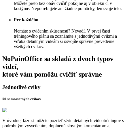
Môžete preto bez obáv cvičiť pokojne aj v obleku či v
kostýme. Nepotrebujete ani žiadne pomôcky, len svoje telo.
Pre každého
Nemáte s cvičením skúsenosti? Nevadí. V prvej časti
tréningového plánu sa zoznámite s jednotlivými cvikmi a
vďaka detailným videám si osvojíte správne prevedenie
všetkých cvikov.
NoPainOffice sa skladá z dvoch typov
videí,
ktoré vám pomôžu cvičiť správne
Jednotlivé cviky
50 samostatných cvikov
V úvodnej fáze si môžete pozrieť sériu detailných videotréningov s
podrobným vysvetlením, doplnenú slovným komentárom aj