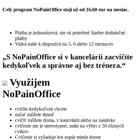
Celý program NoPainOffice stojí už od 16,60 eur na mesiac.
Platba je jednorázová, nie sú potrebné žiadne dodatočné
platby
Videá máte k dispozícii na 3, 6 alebo 12 mesiacov
„S NoPainOffice si v kancelárii zacvičíte
kedykoľvek a správne aj bez trénera.“
Využijem
NoPainOffice
cvičíte kedykoľvek chcete
začať môžete ihneď
cvičiť môžete doma, v kancelárii alebo na zastávke
cvičenie nie je stereotypné, máte na výber z 50 rôznych
cvikov
Cvičenie si vyžaduje len zopár minút denne