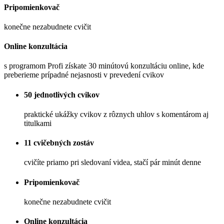
Pripomienkovač
konečne nezabudnete cvičit
Online konzultácia
s programom Profi získate 30 minútovú konzultáciu online, kde
preberieme prípadné nejasnosti v prevedení cvikov
50 jednotlivých cvikov
praktické ukážky cvikov z rôznych uhlov s komentárom aj
titulkami
11 cvičebných zostáv
cvičíte priamo pri sledovaní videa, stačí pár minút denne
Pripomienkovač
konečne nezabudnete cvičit
Online konzultácia